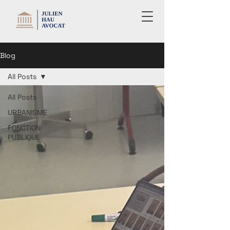
Blog
All Posts
All Posts
URBANISME
FONCTION
PUBLIQUE