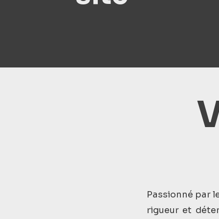
V
Passionné par le
rigueur et dét