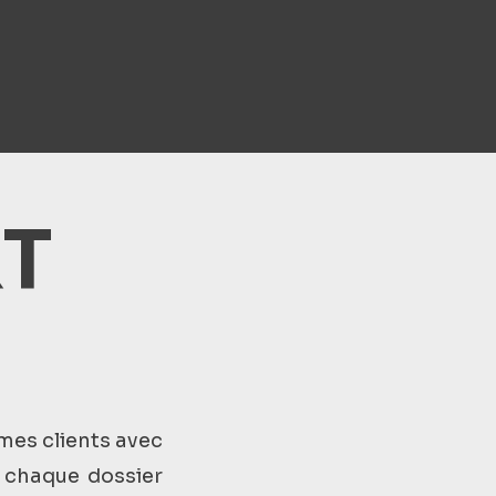
RT
 mes clients avec
 chaque dossier