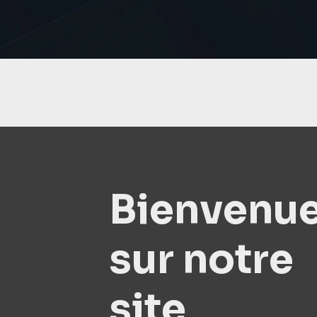
Bienvenu
sur notre
site