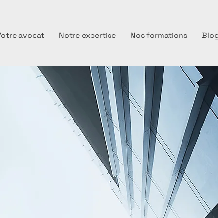
Votre avocat
Notre expertise
Nos formations
Blo