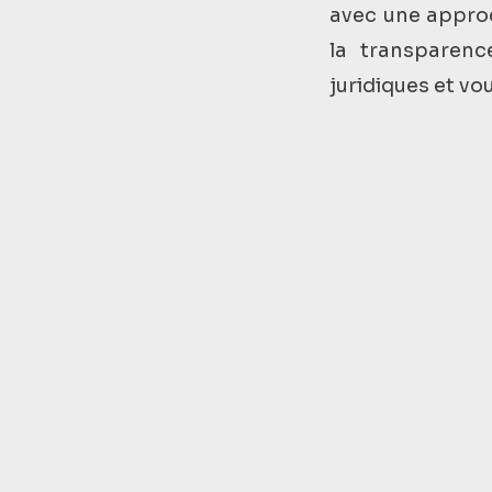
avec une approc
la transparen
juridiques et vo