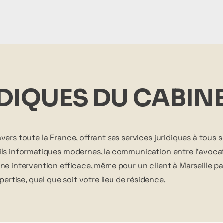
IDIQUES DU CABIN
vers toute la France, offrant ses services juridiques à tous s
tils informatiques modernes, la communication entre l'avocat 
une intervention efficace, même pour un client à Marseille pa
rtise, quel que soit votre lieu de résidence.