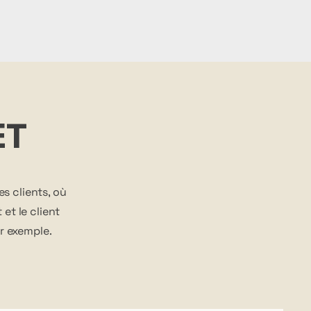
ET
es clients, où
et le client
r exemple.