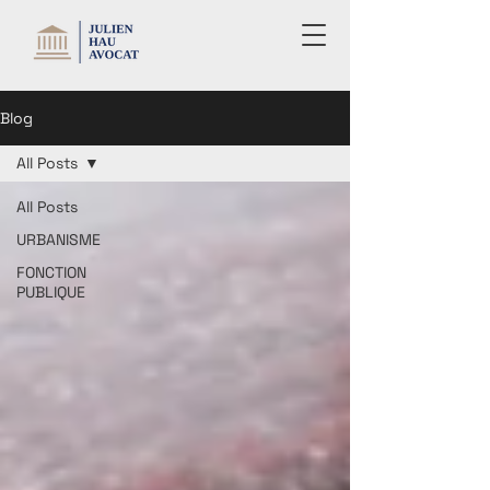
Blog
All Posts
All Posts
URBANISME
FONCTION
PUBLIQUE